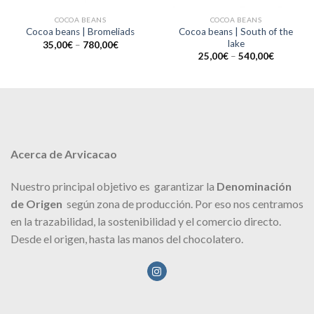
COCOA BEANS
COCOA BEANS
Cocoa beans | South of the
Cocoa beans | Bromeliads
lake
35,00
€
–
780,00
€
25,00
€
–
540,00
€
Acerca de Arvicacao
Nuestro principal objetivo es garantizar la
Denominación
de Origen
según zona de producción. Por eso nos centramos
en la trazabilidad, la sostenibilidad y el comercio directo.
Desde el origen, hasta las manos del chocolatero.