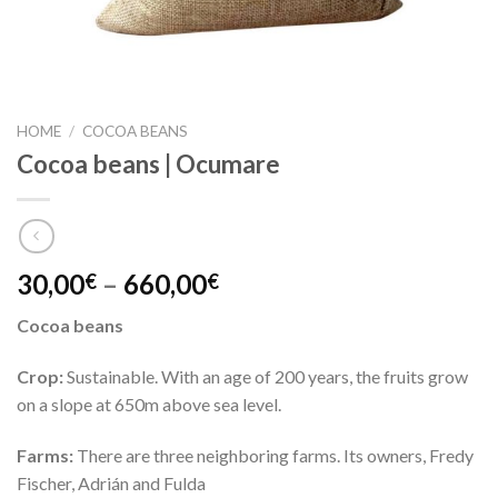
HOME
/
COCOA BEANS
Cocoa beans | Ocumare
30,00
–
660,00
€
€
Cocoa beans
Crop:
Sustainable. With an age of 200 years, the fruits grow
on a slope at 650m above sea level.
Farms:
There are three neighboring farms. Its owners, Fredy
Fischer, Adrián and Fulda