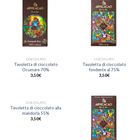
CIOCCOLATO
CIOCCOLATO
Tavoletta di cioccolato
Tavoletta di cioccolato
Ocumare 70%
fondente al 75%
3,50
€
3,50
€
CIOCCOLATO
Tavoletta di cioccolato alla
mandorla 55%
3,50
€