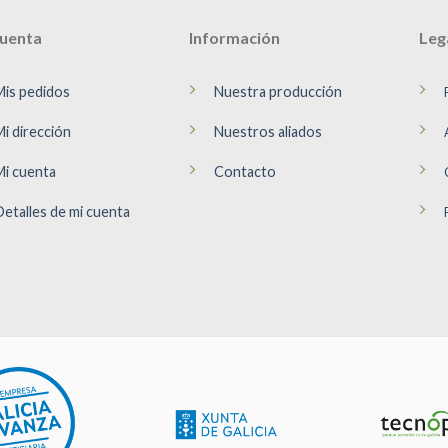
cuenta
Información
Leg
Mis pedidos
Nuestra producción
Mi dirección
Nuestros aliados
Mi cuenta
Contacto
Detalles de mi cuenta