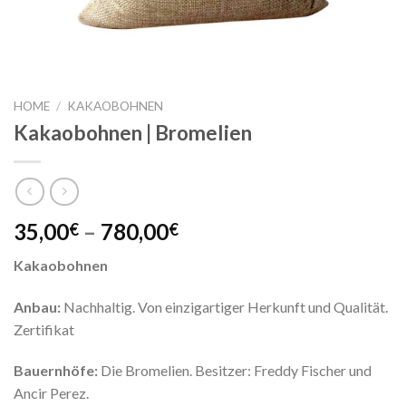
HOME
/
KAKAOBOHNEN
Kakaobohnen | Bromelien
35,00
–
780,00
€
€
Kakaobohnen
Anbau:
Nachhaltig. Von einzigartiger Herkunft und Qualität.
Zertifikat
Bauernhöfe:
Die Bromelien. Besitzer: Freddy Fischer und
Ancir Perez.