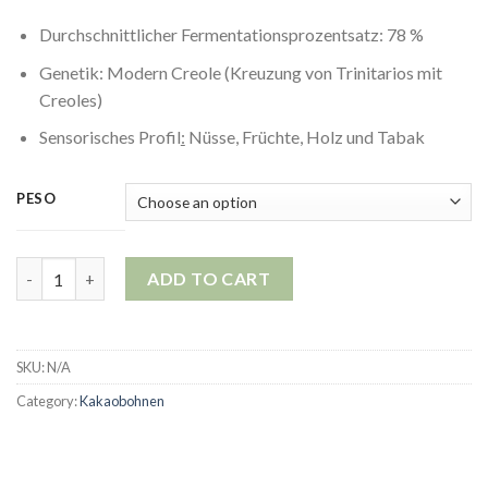
Durchschnittlicher Fermentationsprozentsatz: 78 %
Genetik: Modern Creole (Kreuzung von Trinitarios mit
Creoles)
Sensorisches Profil
:
Nüsse, Früchte, Holz und Tabak
PESO
Kakaobohnen | Bromelien quantity
ADD TO CART
SKU:
N/A
Category:
Kakaobohnen