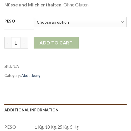
Nüsse und Milch enthalten.
Ohne Gluten
PESO
Reiner Kakaoanteil 34 % mit Milch quantity
ADD TO CART
SKU:
N/A
Category:
Abdeckung
ADDITIONAL INFORMATION
PESO
1 Kg, 10 Kg, 25 Kg, 5 Kg