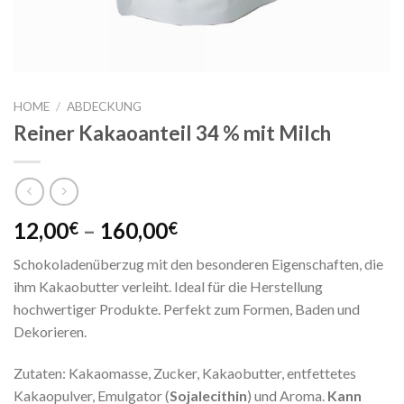
HOME
/
ABDECKUNG
Reiner Kakaoanteil 34 % mit Milch
12,00
–
160,00
€
€
Schokoladenüberzug mit den besonderen Eigenschaften, die
ihm Kakaobutter verleiht. Ideal für die Herstellung
hochwertiger Produkte. Perfekt zum Formen, Baden und
Dekorieren.
Zutaten: Kakaomasse, Zucker, Kakaobutter, entfettetes
Kakaopulver, Emulgator (
Sojalecithin
) und Aroma.
Kann