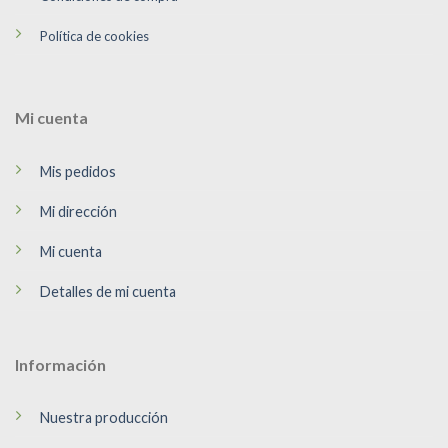
Política de cookies
Mi cuenta
Mis pedidos
Mi dirección
Mi cuenta
Detalles de mi cuenta
Información
Nuestra producción