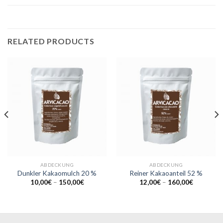
RELATED PRODUCTS
ABDECKUNG
ABDECKUNG
Dunkler Kakaomulch 20 %
Reiner Kakaoanteil 52 %
10,00
€
–
150,00
€
12,00
€
–
160,00
€