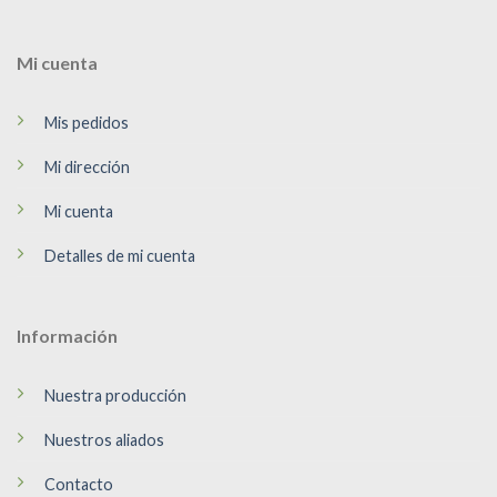
Mi cuenta
Mis pedidos
Mi dirección
Mi cuenta
Detalles de mi cuenta
Información
Nuestra producción
Nuestros aliados
Contacto