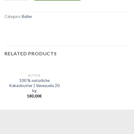
Category:
Butter
RELATED PRODUCTS
BUTTER
100 % natürliche
Kakaobutter | Venezuela 20
kg
180,00
€